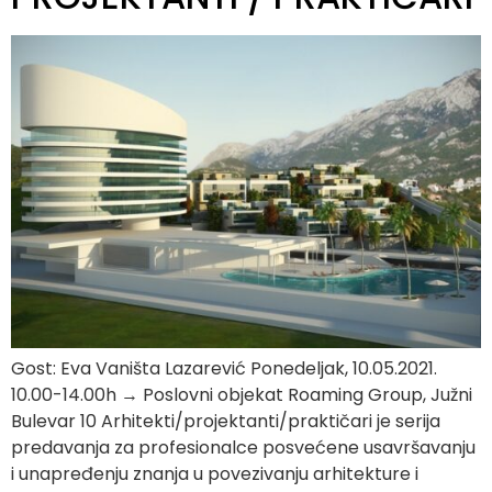
Gost: Eva Vaništa Lazarević Ponedeljak, 10.05.2021.
10.00-14.00h → Poslovni objekat Roaming Group, Južni
Bulevar 10 Arhitekti/projektanti/praktičari je serija
predavanja za profesionalce posvećene usavršavanju
i unapređenju znanja u povezivanju arhitekture i