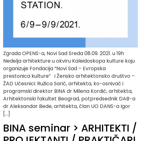
Zgrada OPENS-a, Novi Sad Sreda 08.09. 2021. u 19h
Nedelja arhitekture u okviru Kaleidoskopa kulture koju
organizuje Fondacija “Novi Sad – Evropska
prestonica kulture” i Žensko arhitektonsko društvo –
ŽAD Učesnici: Ružica Sarić, arhitekta, ko-osnivač i
programski direktor BINA dr Milena Kordić, arhitekta,
Arhitektonski fakultet Beograd, potpredsednik DAB-a
dr Aleksandar Bede, arhitekta, član UO DANS-a Igor
[…]
BINA seminar > ARHITEKTI /
PROJEKTANTI / PRAKTIČARI