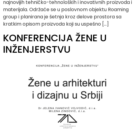
najnovijih tehničko-tehnoloških i inovativnih proizvoda i
materijala. Održaće se u poslovnom objektu Roaming
group i planirana je šetnja kroz delove prostora sa
kratkim opisom proizvoda koji su uspešno […]
KONFERENCIJA ŽENE U
INŽENJERSTVU