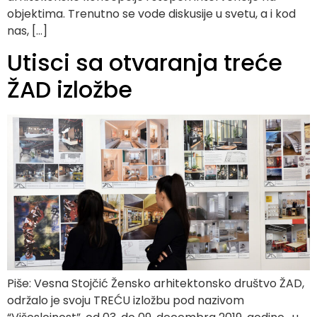
objektima. Trenutno se vode diskusije u svetu, a i kod
nas, […]
Utisci sa otvaranja treće
ŽAD izložbe
Piše: Vesna Stojčić Žensko arhitektonsko društvo ŽAD,
održalo je svoju TREĆU izložbu pod nazivom