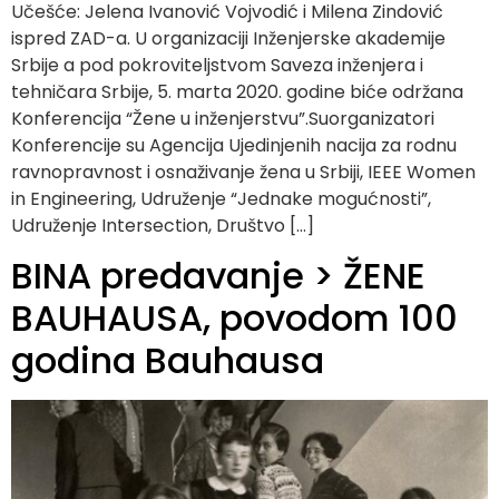
Učešće: Jelena Ivanović Vojvodić i Milena Zindović
ispred ZAD-a. U organizaciji Inženjerske akademije
Srbije a pod pokroviteljstvom Saveza inženjera i
tehničara Srbije, 5. marta 2020. godine biće održana
Konferencija “Žene u inženjerstvu”.Suorganizatori
Konferencije su Agencija Ujedinjenih nacija za rodnu
ravnopravnost i osnaživanje žena u Srbiji, IEEE Women
in Engineering, Udruženje “Jednake mogućnosti”,
Udruženje Intersection, Društvo […]
BINA predavanje > ŽENE
BAUHAUSA, povodom 100
godina Bauhausa