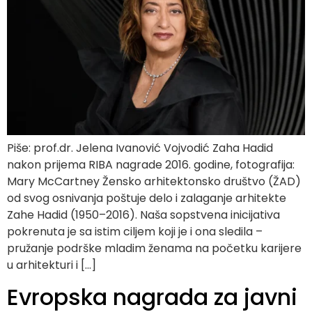
Piše: prof.dr. Jelena Ivanović Vojvodić Zaha Hadid
nakon prijema RIBA nagrade 2016. godine, fotografija:
Mary McCartney Žensko arhitektonsko društvo (ŽAD)
od svog osnivanja poštuje delo i zalaganje arhitekte
Zahe Hadid (1950–2016). Naša sopstvena inicijativa
pokrenuta je sa istim ciljem koji je i ona sledila –
pružanje podrške mladim ženama na početku karijere
u arhitekturi i […]
Evropska nagrada za javni