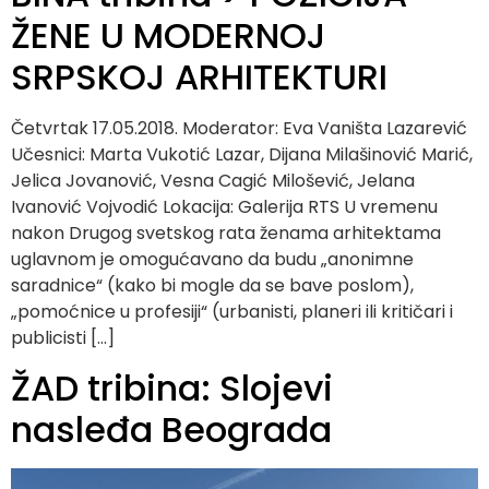
ŽENE U MODERNOJ
SRPSKOJ ARHITEKTURI
Četvrtak 17.05.2018. Moderator: Eva Vaništa Lazarević
Učesnici: Marta Vukotić Lazar, Dijana Milašinović Marić,
Jelica Jovanović, Vesna Cagić Milošević, Jelana
Ivanović Vojvodić Lokacija: Galerija RTS U vremenu
nakon Drugog svetskog rata ženama arhitektama
uglavnom je omogućavano da budu „anonimne
saradnice“ (kako bi mogle da se bave poslom),
„pomoćnice u profesiji“ (urbanisti, planeri ili kritičari i
publicisti […]
ŽAD tribina: Slojevi
nasleđa Beograda