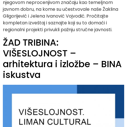
njegovom neprocenjivom značaju kao temeljnom
javnom dobru, na kome su učestvovale naše Žaklina
Gligorijević i Jelena Ivanović Vojvodić. Pročitajte
kompletan izveštaj i saznajte koji su to domaći i
regionalni projekti privukli pažnju stručne javnosti.
ŽAD TRIBINA:
VIŠESLOJNOST –
arhitektura i izložbe – BINA
iskustva