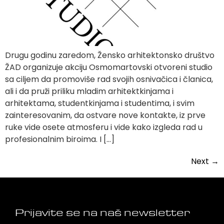
Drugu godinu zaredom, Žensko arhitektonsko društvo
ŽAD organizuje akciju Osmomartovski otvoreni studio
sa ciljem da promoviše rad svojih osnivačica i članica,
ali i da pruži priliku mladim arhitektkinjama i
arhitektama, studentkinjama i studentima, i svim
zainteresovanim, da ostvare nove kontakte, iz prve
ruke vide osete atmosferu i vide kako izgleda rad u
profesionalnim biroima. I […]
Next
→
Prijavite se na naš newsletter