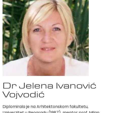
Dr Jelena Ivanović
Vojvodić
Diplomirala je na Arhitektonskom fakultetu,
Univerzitet u Beogradu (1987), mentor prof. Milan