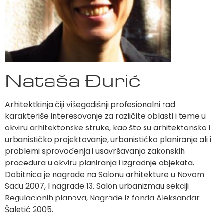
Nataša Đurić
Arhitektkinja čiji višegodišnji profesionalni rad
karakteriše interesovanje za različite oblasti i teme u
okviru arhitektonske struke, kao što su arhitektonsko i
urbanističko projektovanje, urbanističko planiranje ali i
problemi sprovođenja i usavršavanja zakonskih
procedura u okviru planiranja i izgradnje objekata.
Dobitnica je nagrade na Salonu arhitekture u Novom
Sadu 2007, I nagrade 13. Salon urbanizmau sekciji
Regulacionih planova, Nagrade iz fonda Aleksandar
Šaletić 2005.