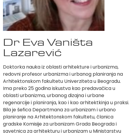
Dr Eva Vaništa
Lazarević
Doktorka nauka iz oblasti arhitekture i urbanizma,
redovni profesor urbanizma i urbanog planiranja na
Arhitektonskom fakultetu Univerziteta u Beogradu.
Ima preko 25 godina iskustva kao predavačica u
oblasti urbanizma, urbanog dizajna i urbane
regenarcije i planiranja, kao i kao arhitektkinja u praksi.
Bila je šefica Departmana za urbanizam i urbano
planiranje na Arhitektonskom fakultetu, članica
gradske Komisije za urbanizam Grada Beograda i
savetnica za arhitekturu i urbanizam u Ministarstvu