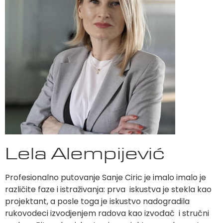
Lela Alempijević
Profesionalno putovanje Sanje Ciric je imalo imalo je
različite faze i istraživanja: prva iskustva je stekla kao
projektant, a posle toga je iskustvo nadogradila
rukovodeci izvodjenjem radova kao izvođač i stručni