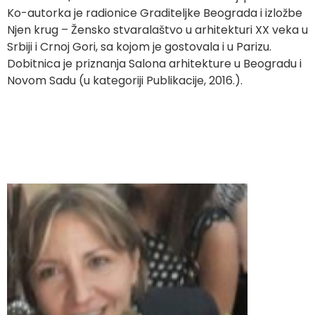
Ko-autorka je radionice Graditeljke Beograda i izložbe
Njen krug – Žensko stvaralaštvo u arhitekturi XX veka u
Srbiji i Crnoj Gori, sa kojom je gostovala i u Parizu.
Dobitnica je priznanja Salona arhitekture u Beogradu i
Novom Sadu (u kategoriji Publikacije, 2016.).