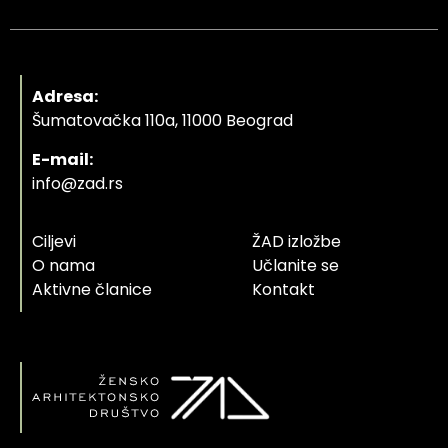
Adresa:
Šumatovačka 110a, 11000 Beograd
E-mail:
info@zad.rs
Ciljevi
ŽAD izložbe
O nama
Učlanite se
Aktivne članice
Kontakt