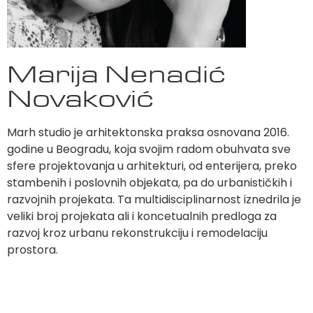
Marija Nenadić
Novaković
Marh studio je arhitektonska praksa osnovana 2016.
godine u Beogradu, koja svojim radom obuhvata sve
sfere projektovanja u arhitekturi, od enterijera, preko
stambenih i poslovnih objekata, pa do urbanističkih i
razvojnih projekata. Ta multidisciplinarnost iznedrila je
veliki broj projekata ali i koncetualnih predloga za
razvoj kroz urbanu rekonstrukciju i remodelaciju
prostora.