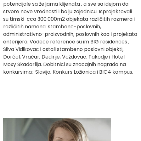
potencijale sa željama klijenata , a sve sa idejom da
stvore nove vrednosti i bolju zajednicu. Isprojektovali
su timski cca 300.000m2 objekata različitih razmera i
različitih namena: stambeno-poslovnih,
administrativno-proizvodnih, poslovnih kao i projekata
enterijera. Vodece reference su im BIG residences ,
Silva Vidikovac i ostali stambeno poslovni objekti,
Dorćol, Vračar, Dedinje, Voždovac. Takodje i Hotel
Moxy Skadarlija. Dobitnici su znacajnih nagrada na
konkursima: Slavija, Konkurs Ložionica i BIO4 kampus.