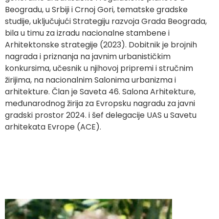
Beogradu, u Srbiji i Crnoj Gori, tematske gradske
studije, uključujući Strategiju razvoja Grada Beograda,
bila u timu za izradu nacionalne stambene i
Arhitektonske strategije (2023). Dobitnik je brojnih
nagrada i priznanja na javnim urbanističkim
konkursima, učesnik u njihovoj pripremi i stručnim
žirijima, na nacionalnim Salonima urbanizma i
arhitekture. Član je Saveta 46. Salona Arhitekture,
međunarodnog žirija za Evropsku nagradu za javni
gradski prostor 2024. i šef delegacije UAS u Savetu
arhitekata Evrope (ACE).