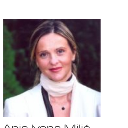
Anja Ivana Milić