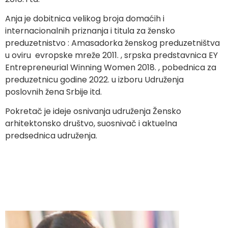
Anja je dobitnica velikog broja domaćih i
internacionalnih priznanja i titula za žensko
preduzetnistvo : Amasadorka ženskog preduzetništva
u oviru evropske mreže 2011. , srpska predstavnica EY
Entrepreneurial Winning Women 2018. , pobednica za
preduzetnicu godine 2022. u izboru Udruženja
poslovnih žena Srbije itd.
Pokretač je ideje osnivanja udruženja Žensko
arhitektonsko društvo, suosnivač i aktuelna
predsednica udruženja.