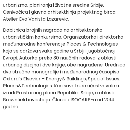
urbanizma, planiranja i životne sredine Srbije.
Osnivačica i glavna arhitektkinja projektnog biroa
Atelier Eva Vanista Lazarevic.
Dobitnica brojnih nagrada na arhitektonsko
urbanističkim konkursima. Organizatorka i direktorka
međunarodne konferencije Places & Technologies
koja se održava svake godine u Srbiji i jugoistoćnoj
Evropi. Autorka preko 30 naučnih radova iz oblasti
urbanog dizajna i dve knjige, obe nagrađene. Urednica
dva stručne monografije i međunarodnog časopisa
Oxford’s Elsevier – Energy& Buildings, Special Issues:
Places&Technologies. Kao savetnica učestvovala u
izradi Prostornog plana Republike Srbije, u oblasti
Brownfield investicija. Članica ISOCARP-a od 2014.
godine.