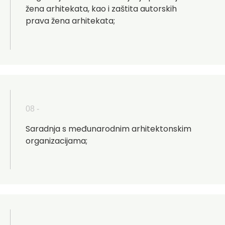
žena arhitekata, kao i zaštita autorskih
prava žena arhitekata;
08 -
Saradnja s međunarodnim arhitektonskim
organizacijama;