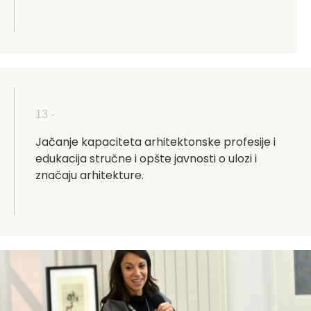
13 -
Jačanje kapaciteta arhitektonske profesije i
edukacija stručne i opšte javnosti o ulozi i
značaju arhitekture.