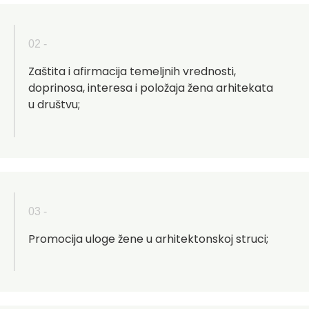
02 -
Zaštita i afirmacija temeljnih vrednosti,
doprinosa, interesa i položaja žena arhitekata
u društvu;
03 -
Promocija uloge žene u arhitektonskoj struci;