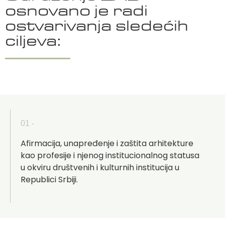
osnovano je radi
ostvarivanja sledećih
ciljeva:​
01 -
Afirmacija, unapređenje i zaštita arhitekture
kao profesije i njenog institucionalnog statusa
u okviru društvenih i kulturnih institucija u
Republici Srbiji.