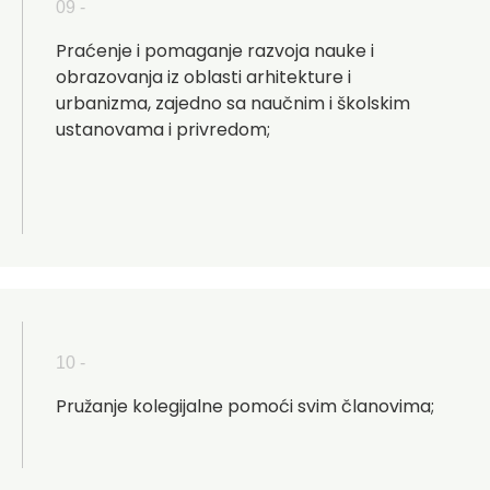
09 -
Praćenje i pomaganje razvoja nauke i
obrazovanja iz oblasti arhitekture i
urbanizma, zajedno sa naučnim i školskim
ustanovama i privredom;
10 -
Pružanje kolegijalne pomoći svim članovima;