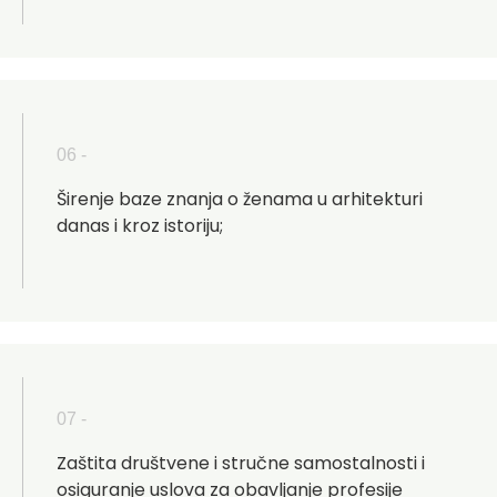
06 -
Širenje baze znanja o ženama u arhitekturi
danas i kroz istoriju;
07 -
Zaštita društvene i stručne samostalnosti i
osiguranje uslova za obavljanje profesije