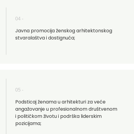
04 -
Javna promocija ženskog arhitektonskog
stvaralaštva i dostignuća;
05 -
Podsticaj ženama u arhitekturi za veće
angažovanje u profesionalnom društvenom
i političkom životu i podrška liderskim
pozicijama;