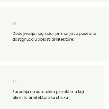
11 -
Dodeljivanje nagrada i priznanja za posebna
dostignuća u oblasti arhitekture;
12 -
Saradnju na autorskim projektima koji
afirmišu arhitektonsku struku;