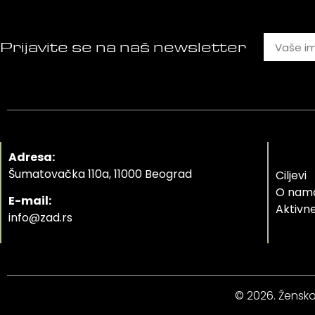
Prijavite se na naš newsletter
Adresa:
Šumatovačka 110a, 11000 Beograd
Ciljevi
O nam
E-mail:
Aktivne
info@zad.rs
© 2026. Žensko