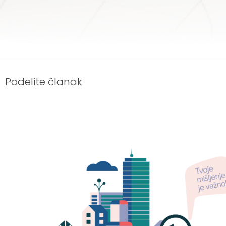
Podelite članak