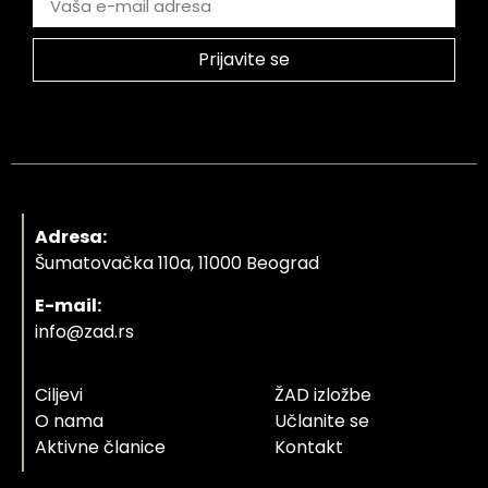
Prijavite se
Adresa:
Šumatovačka 110a, 11000 Beograd
E-mail:
info@zad.rs
Ciljevi
ŽAD izložbe
O nama
Učlanite se
Aktivne članice
Kontakt