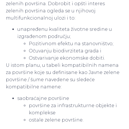
zelenih površina. Dobrobit i opšti interes
zelenih površina ogleda se u njihovoj
multifunkcionalnoj ulozi i to:
unapređenu kvaliteta životne sredine u
izgrađenom području;
Pozitivnom efektu na stanovništvo;
Očuvanju biodivrziteta grada i
Ostvarivanje ekonomske dobiti.
U istom planu, u tabeli kompatibilnih namena
za površine koje su definisane kao Javne zelene
površine / šume navedene su sledeće
kompatibilne namene:
saobraćajne površine
površine za infrastrukturne objekte i
komplekse
ostale zelene površine.