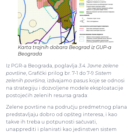
Karta trajnih dobara Beograd iz GUP-a
Beograda
Iz PGR-a Beograda, poglavlja
3.4. Javne zelene
površine
, Grafički prilog br. 7-1 do 7-9
Sistem
zelenih površina,
izdvajamo pasus koje se odnosi
na strategiju i dozvoljene modele eksploatacije
postojećih zelenih resursa grada:
Zelene površine na području predmetnog plana
predstavljaju dobro od opšteg interesa, i kao
takve ih treba u potpunosti sačuvati,
unapprediti i planirati kao jedinstven sistem