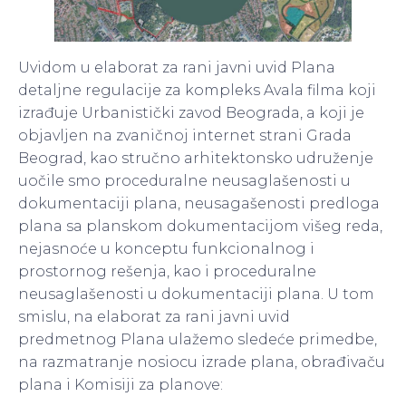
Uvidom u elaborat za rani javni uvid Plana
detaljne regulacije za kompleks Avala filma koji
izrađuje Urbanistički zavod Beograda, a koji je
objavljen na zvaničnoj internet strani Grada
Beograd, kao stručno arhitektonsko udruženje
uočile smo proceduralne neusaglašenosti u
dokumentaciji plana, neusagašenosti predloga
plana sa planskom dokumentacijom višeg reda,
nejasnoće u konceptu funkcionalnog i
prostornog rešenja, kao i proceduralne
neusaglašenosti u dokumentaciji plana. U tom
smislu, na elaborat za rani javni uvid
predmetnog Plana ulažemo sledeće primedbe,
na razmatranje nosiocu izrade plana, obrađivaču
plana i Komisiji za planove: