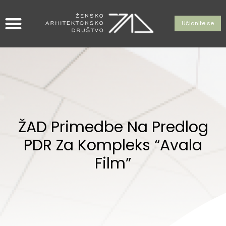
Učlanite se
ŽAD Primedbe Na Predlog
PDR Za Kompleks “Avala
Film”