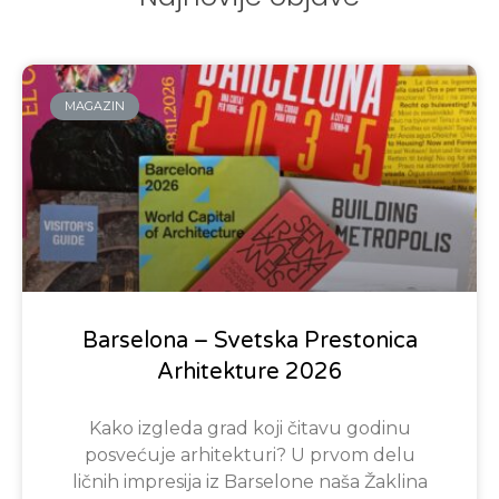
MAGAZIN
Barselona – Svetska Prestonica
Arhitekture 2026
Kako izgleda grad koji čitavu godinu
posvećuje arhitekturi? U prvom delu
ličnih impresija iz Barselone naša Žaklina