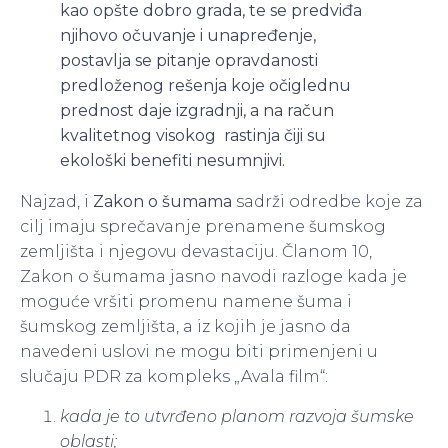
kao opšte dobro grada, te se predviđa
njihovo očuvanje i unapređenje,
postavlja se pitanje opravdanosti
predloženog rešenja koje očiglednu
prednost daje izgradnji, a na račun
kvalitetnog visokog rastinja čiji su
ekološki benefiti nesumnjivi.
Najzad, i
Zakon o šumama
sadrži odredbe koje za
cilj imaju sprečavanje prenamene šumskog
zemljišta i njegovu devastaciju. Članom 10,
Zakon o šumama jasno navodi razloge kada je
moguće vršiti promenu namene šuma i
šumskog zemljišta, a iz kojih je jasno da
navedeni uslovi ne mogu biti primenjeni u
slučaju PDR za kompleks „Avala film“:
kada je to utvrđeno planom razvoja šumske
oblasti;