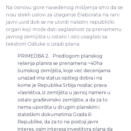
Na osnovu gore navedenog mišljenja smo da se
nisu stekli uslovi za izlaganje Elaborata na rani
javni uvid dok se ne utvrdi naležni republički
organ koji može dati saglasnost za prenamenu
javnog zemljišta u ostalo i isto usaglasi sa
tekstom Odluke o izradi plana.
PRIMEDBA 2. Predlogom planskog
rešenja planira se prenamena ~40ha
šumskog zemljišta, koje već decenijama
unazad ima status opšteg dobra i na
kome je Republika Srbija nosilac prava
vlasništva, iz zemljišta u javnoj nameni u
ostalo građevinsko zemljište, a da za to
nema uporišta u drugim planskim i
stateškim dokumetima Grada ili
Republike, da za to ne postoji javni
interes, osim interesa investitora plana da