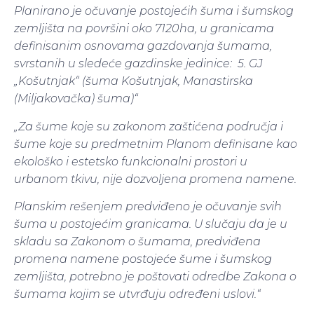
Planirano je očuvanje postojećih šuma i šumskog
zemljišta na površini oko 7120ha, u granicama
definisanim osnovama gazdovanja šumama,
svrstanih u sledeće gazdinske jedinice: 5. GJ
„Košutnjak“ (šuma Košutnjak, Manastirska
(Miljakovačka) šuma)“
„Za šume koje su zakonom zaštićena područja i
šume koje su predmetnim Planom definisane kao
ekološko i estetsko funkcionalni prostori u
urbanom tkivu, nije dozvoljena promena namene.
Planskim rešenjem predviđeno je očuvanje svih
šuma u postojećim granicama. U slučaju da je u
skladu sa Zakonom o šumama, predviđena
promena namene postojeće šume i šumskog
zemljišta, potrebno je poštovati odredbe Zakona o
šumama kojim se utvrđuju određeni uslovi.“