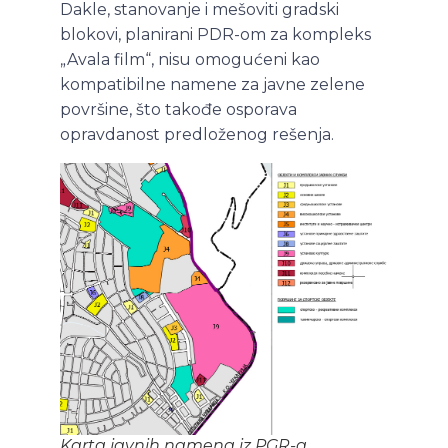
Dakle, stanovanje i mešoviti gradski
blokovi, planirani PDR-om za kompleks
„Avala film“, nisu omogućeni kao
kompatibilne namene za javne zelene
površine, što takođe osporava
opravdanost predloženog rešenja.
Karta javnih namena iz PGR-a