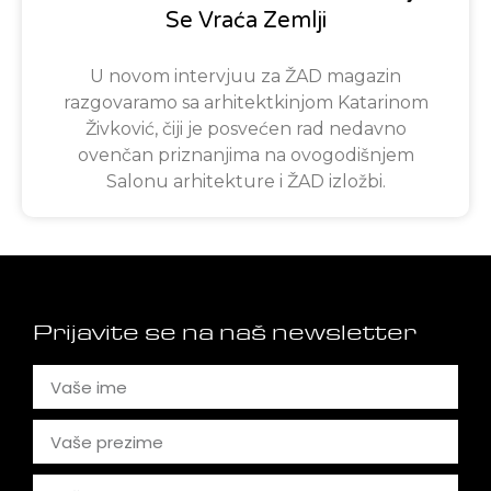
Se Vraća Zemlji
U novom intervjuu za ŽAD magazin
razgovaramo sa arhitektkinjom Katarinom
Živković, čiji je posvećen rad nedavno
ovenčan priznanjima na ovogodišnjem
Salonu arhitekture i ŽAD izložbi.
Prijavite se na naš newsletter