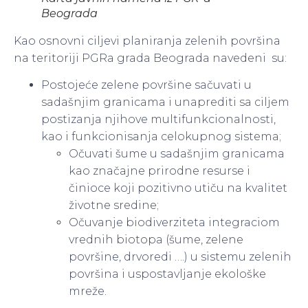
Beograda
Kao osnovni ciljevi planiranja zelenih površina
na teritoriji PGRa grada Beograda navedeni su:
Postojeće zelene površine sačuvati u
sadašnjim granicama i unaprediti sa ciljem
postizanja njihove multifunkcionalnosti,
kao i funkcionisanja celokupnog sistema;
Očuvati šume u sadašnjim granicama
kao značajne prirodne resurse i
činioce koji pozitivno utiču na kvalitet
životne sredine;
Očuvanje biodiverziteta integraciom
vrednih biotopa (šume, zelene
površine, drvoredi ….) u sistemu zelenih
površina i uspostavljanje ekološke
mreže.