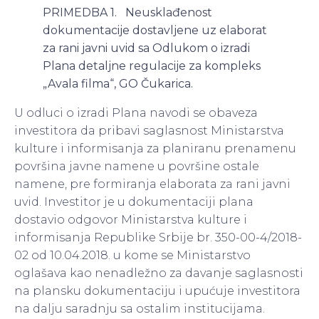
PRIMEDBA 1. Neusklađenost
dokumentacije dostavljene uz elaborat
za rani javni uvid sa Odlukom o izradi
Plana detaljne regulacije za kompleks
„Avala filma“, GO Čukarica.
U odluci o izradi Plana navodi se obaveza
investitora da pribavi saglasnost Ministarstva
kulture i informisanja za planiranu prenamenu
površina javne namene u površine ostale
namene, pre formiranja elaborata za rani javni
uvid. Investitor je u dokumentaciji plana
dostavio odgovor Ministarstva kulture i
informisanja Republike Srbije br. 350-00-4/2018-
02 od 10.04.2018. u kome se Ministarstvo
oglašava kao nenadležno za davanje saglasnosti
na plansku dokumentaciju i upućuje investitora
na dalju saradnju sa ostalim institucijama.