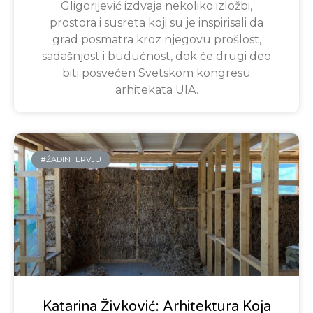
Gligorijević izdvaja nekoliko izložbi,
prostora i susreta koji su je inspirisali da
grad posmatra kroz njegovu prošlost,
sadašnjost i budućnost, dok će drugi deo
biti posvećen Svetskom kongresu
arhitekata UIA.
#ŽADINTERVJU
Katarina Živković: Arhitektura Koja