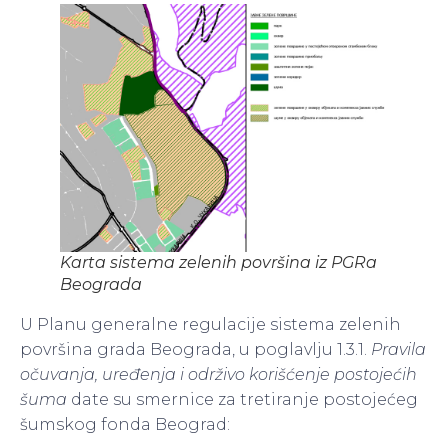
Karta sistema zelenih površina iz PGRa
Beograda
U Planu generalne regulacije sistema zelenih
površina grada Beograda, u poglavlju 1.3.1.
Pravila
očuvanja, uređenja i održivo korišćenje postojećih
šuma
date su smernice za tretiranje postojećeg
šumskog fonda Beograd: