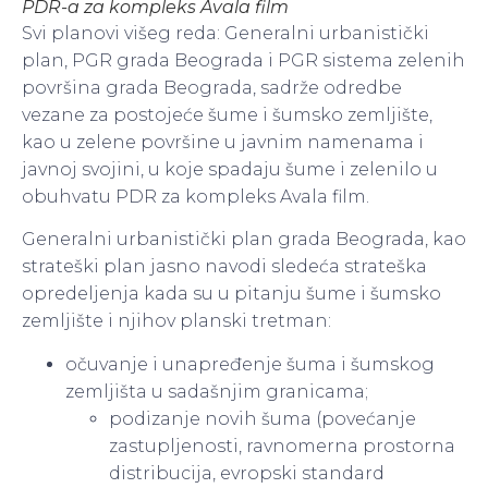
PDR-a za kompleks Avala film
Svi planovi višeg reda: Generalni urbanistički
plan, PGR grada Beograda i PGR sistema zelenih
površina grada Beograda, sadrže odredbe
vezane za postojeće šume i šumsko zemljište,
kao u zelene površine u javnim namenama i
javnoj svojini, u koje spadaju šume i zelenilo u
obuhvatu PDR za kompleks Avala film.
Generalni urbanistički plan grada Beograda, kao
strateški plan jasno navodi sledeća strateška
opredeljenja kada su u pitanju šume i šumsko
zemljište i njihov planski tretman:
očuvanje i unapređenje šuma i šumskog
zemljišta u sadašnjim granicama;
podizanje novih šuma (povećanje
zastupljenosti, ravnomerna prostorna
distribucija, evropski standard