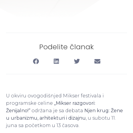
Podelite članak
U okviru ovogodišnjed Mikser festivala i
programske celine
„Mikser razgovori:
Ženijalno!“
održana je sa debata
Njen krug: Žene
u urbanizmu, arhitekturi i dizajnu
, u subotu 11.
juna sa početkom u 13 časova.