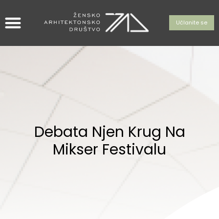
Učlanite se
Debata Njen Krug Na
Mikser Festivalu