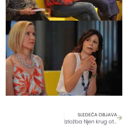
SLEDEĆA OBJAVA
Izložba Njen krug otvorena na Mikseru