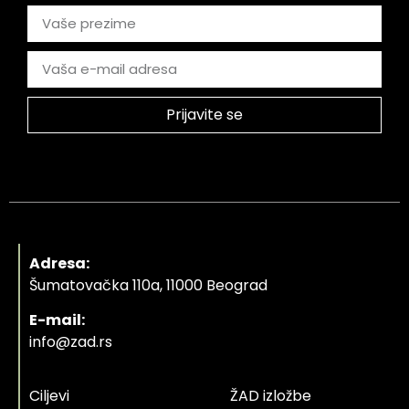
Prijavite se
Adresa:
Šumatovačka 110a, 11000 Beograd
E-mail:
info@zad.rs
Ciljevi
ŽAD izložbe