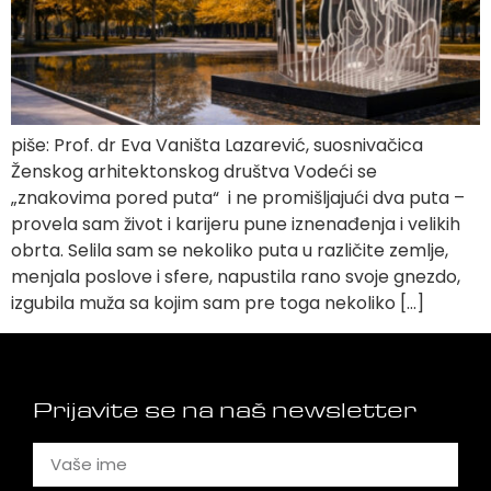
piše: Prof. dr Eva Vaništa Lazarević, suosnivačica
Ženskog arhitektonskog društva Vodeći se
„znakovima pored puta“ i ne promišljajući dva puta –
provela sam život i karijeru pune iznenađenja i velikih
obrta. Selila sam se nekoliko puta u različite zemlje,
menjala poslove i sfere, napustila rano svoje gnezdo,
izgubila muža sa kojim sam pre toga nekoliko […]
Prijavite se na naš newsletter